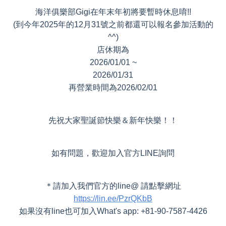
海洋俱樂部Gigi在年末年初將要暫時休息唷!!
(到今年2025年的12月31號之前都還可以報名參加活動的
^^)
店休期為
2026/01/01 ~
2026/01/31
再營業時間為2026/02/01
先祝大家聖誕節快樂＆新年快樂！！
如有問題，歡迎加入官方LINE詢問
＊請加入我們官方的line@ 請點擊網址
https://lin.ee/PzrQKbB
如果沒有line也可加入What's app: +81-90-7587-4426