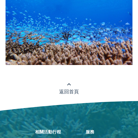
expand_less
返回首頁
相關活動行程
服務