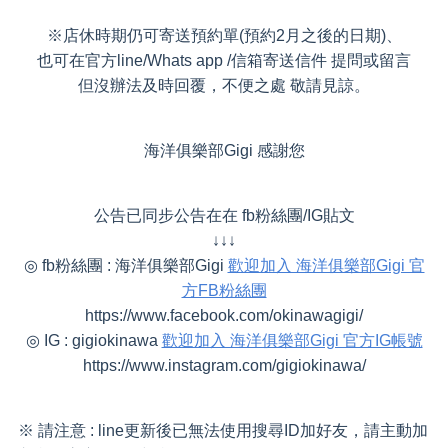
※店休時期仍可寄送預約單(預約2月之後的日期)、
也可在官方line/Whats app /信箱寄送信件 提問或留言
但沒辦法及時回覆，不便之處 敬請見諒。
海洋俱樂部Gigi 感謝您
公告已同步公告在在 fb粉絲團/IG貼文
↓↓↓
◎ fb粉絲團 : 海洋俱樂部Gigi
歡迎加入 海洋俱樂部Gigi 官
方FB粉絲團
https://www.facebook.com/okinawagigi/
◎ IG : gigiokinawa
歡迎加入 海洋俱樂部Gigi 官方IG帳號
https://www.instagram.com/gigiokinawa/
※ 請注意 : line更新後已無法使用搜尋ID加好友，請主動加