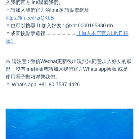
入我們官方line聯繫我們。
＊請加入我們官方的line@ 請點擊網址
https://lin.ee/PzrQKbB
＊也可以搜尋ID 加入好友 : @xat.0000195830.rrh
＊或直接點擊這裡 →→→→→→
【加入本店官方LINE 帳
號】
※ 請注意 : 微信Wechat更新後出現無法同意加入好友的狀
況，沒有line帳號者請加入我們官方Whats app帳號 或是
使用電子郵箱聯繫我們。
＊ What's app: +81-90-7587-4426