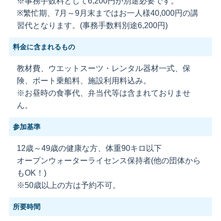
※事務手数料として6,200円が別途必要です。
※繁忙期、7月～9月末まではお一人様40,000円の講
習代となります。(事務手数料別途6,200円)
料金に含まれるもの
教材費、ウエットスーツ・レンタル器材一式、保
険、ボート乗船料、施設利用料込み。
※お昼時の食事代、弁当代等は含まれておりませ
ん。
参加基準
12歳～49歳の健康な方、体重90キロ以下
オープンウォーターライセンス保持者(他の団体から
もOK！)
※50歳以上の方は予約不可。
所要時間