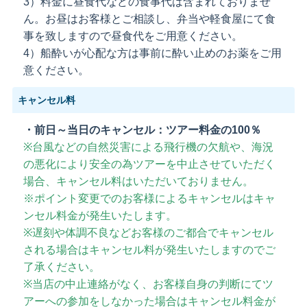
3）
料金に昼食代などの食事代は含まれておりませ
ん。お昼はお客様とご相談し、弁当や軽食屋にて食
事を致しますので昼食代をご用意ください。
4）
船酔いが心配な方は事前に酔い止めのお薬をご用
意ください。
キャンセル料
・前日～当日のキャンセル：ツアー料金の100％
※台風などの自然災害による飛行機の欠航や、海況
の悪化により安全の為ツアーを中止させていただく
場合、キャンセル料はいただいておりません。
※ポイント変更でのお客様によるキャンセルはキャ
ンセル料金が発生いたします。
※遅刻や体調不良などお客様のご都合でキャンセル
される場合はキャンセル料が発生いたしますのでご
了承ください。
※当店の中止連絡がなく、お客様自身の判断にてツ
アーへの参加をしなかった場合はキャンセル料金が