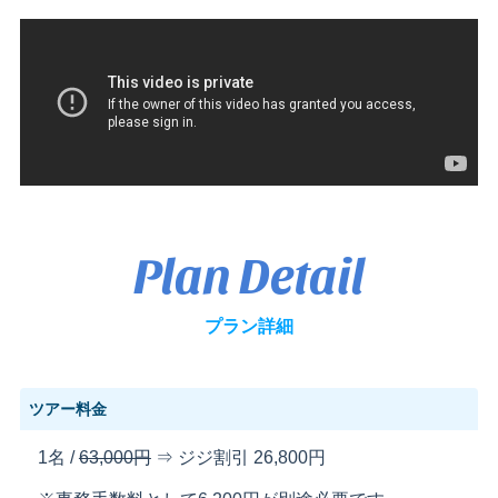
Plan Detail
プラン詳細
ツアー料金
1名 /
63,000円
⇒ ジジ割引
26,800円