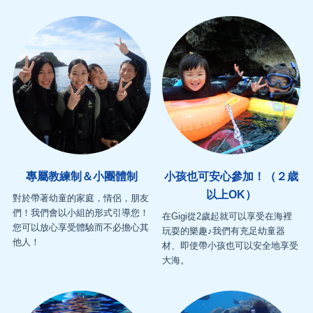
專屬教練制＆小團體制
小孩也可安心參加！（２歳
以上OK）
對於帶著幼童的家庭，情侶，朋友
們！我們會以小組的形式引導您！
在Gigi從2歲起就可以享受在海裡
您可以放心享受體驗而不必擔心其
玩耍的樂趣♪我們有充足幼童器
他人！
材、即使帶小孩也可以安全地享受
大海。