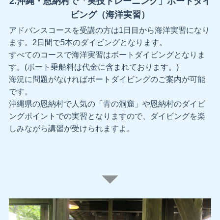
2.沖縄・恩納村で「実技トレーニング」ボートダイ
ビング（海洋実習）
アドバンスコースを受講の方は1日目から海洋実習になり
ます。2日間で5本のダイビングとなります。
すべてのコースで海洋実習はボートダイビングとなりま
す。(ボート乗船料は代金に含まれております。)
海況に問題がなければボートダイビングのご案内が可能
です。
沖縄県の恩納村で人気の「青の洞窟」や恩納村のダイビ
ングポイントでの実習となりますので、ダイビングを楽
しみながら講習が受けられますよ。