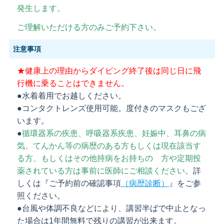
発生します。
ご理解いただける方のみご予約下さい。
注意事項
★健康上の理由からダイビング終了後は同じ日に飛
行機に乗ることはできません。
●水着着用でお越しください。
●コンタクトレンズ使用可能。度付きのマスクもござ
います。
●
循環器系の疾患、呼吸器系疾患、妊娠中、耳鼻の病
気、てんかん等の病歴のある方もしくは現在該当す
る方、もしくはその他持病をお持ちの 方や定期投
薬されている方は事前に医師にご相談ください。
詳
しくは『ご予約前の確認事項
（病歴診断）
』をご参
照ください。
●台風や体調不良などにより、講習半ばで中止となっ
た場合は1年間無料で残りの講習が出来ます。