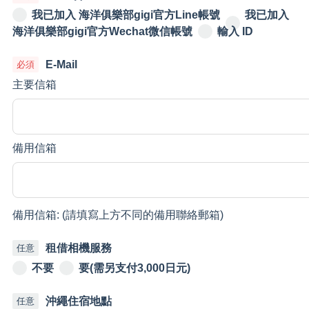
我已加入 海洋俱樂部gigi官方Line帳號
我已加入
海洋俱樂部gigi官方Wechat微信帳號
輸入 ID
E-Mail
主要信箱
備用信箱
備用信箱: (請填寫上方不同的備用聯絡郵箱)
租借相機服務
不要
要(需另支付3,000日元)
沖繩住宿地點