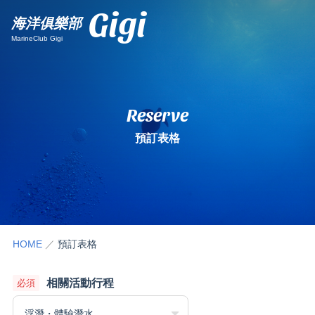
Gigi
海洋俱樂部
MarineClub Gigi
Reserve
預訂表格
HOME
預訂表格
相關活動行程